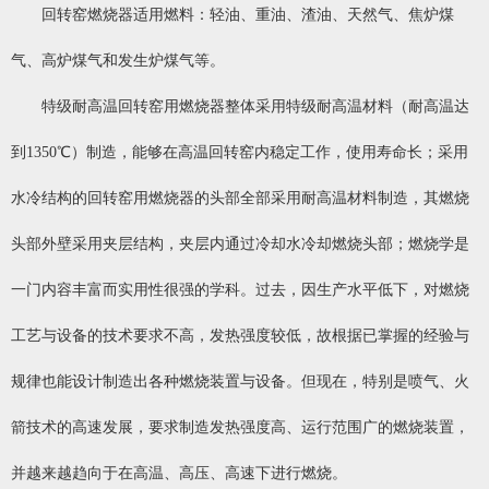
回转窑燃烧器适用燃料：轻油、重油、渣油、天然气、焦炉煤
气、高炉煤气和发生炉煤气等。
特级耐高温回转窑用燃烧器整体采用特级耐高温材料（耐高温达
到1350℃）制造，能够在高温回转窑内稳定工作，使用寿命长；采用
水冷结构的回转窑用燃烧器的头部全部采用耐高温材料制造，其燃烧
头部外壁采用夹层结构，夹层内通过冷却水冷却燃烧头部；燃烧学是
一门内容丰富而实用性很强的学科。过去，因生产水平低下，对燃烧
工艺与设备的技术要求不高，发热强度较低，故根据已掌握的经验与
规律也能设计制造出各种燃烧装置与设备。但现在，特别是喷气、火
箭技术的高速发展，要求制造发热强度高、运行范围广的燃烧装置，
并越来越趋向于在高温、高压、高速下进行燃烧。