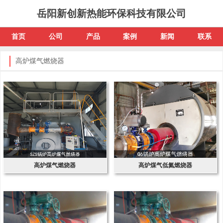
岳阳新创新热能环保科技有限公司
首页
公司
产品
案例
新闻
联系
高炉煤气燃烧器
高炉煤气燃烧器
高炉煤气低氮燃烧器