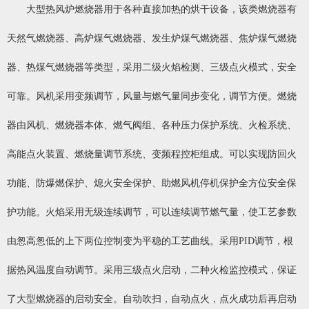
大型热风炉燃烧器用于各种直接加热的烘干设备，该类燃烧器有
天然气
燃烧器
、高炉煤气燃烧器、发生炉煤气
燃烧器
、焦炉煤气
燃烧
器
、热煤气
燃烧器
等类型，采用二级火焰检测、三级点火模式，安全
可靠。风机采用变频调节，风量与燃气量同步变化，调节方便。燃烧
器由风机、燃烧器本体、燃气阀组、各种压力保护系统、火检系统、
高能点火装置、燃烧量调节系统、变频程控柜组成。可以实现防回火
功能、防爆燃保护、熄火安全保护、助燃风机停机保护全方位安全保
护功能。火焰采用无级连续调节，可以连续调节燃气量，使工艺参数
由怱高怱低的上下两位控制变为平稳的工艺曲线。采用PID调节，根
据热风温度自动调节。采用三级点火启动，二种火检监控模式，保证
了大型燃烧器的启动安全。自动吹扫，自动点火，点火成功后再启动