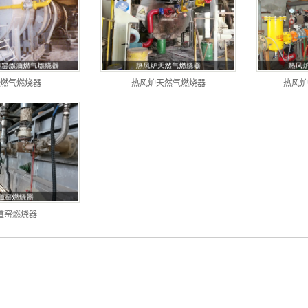
燃气燃烧器
热风炉天然气燃烧器
热风炉
道窑燃烧器