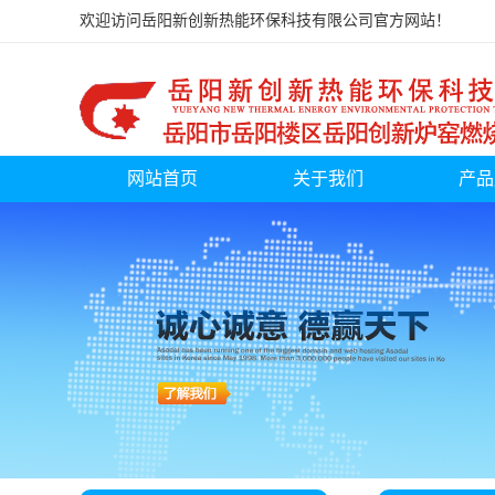
欢迎访问岳阳新创新热能环保科技有限公司官方网站！
网站首页
关于我们
产品
公司简介
煤气
联系我们
双燃料
营业执照
尾气
发生炉煤
高炉煤
锅炉
焦炉煤