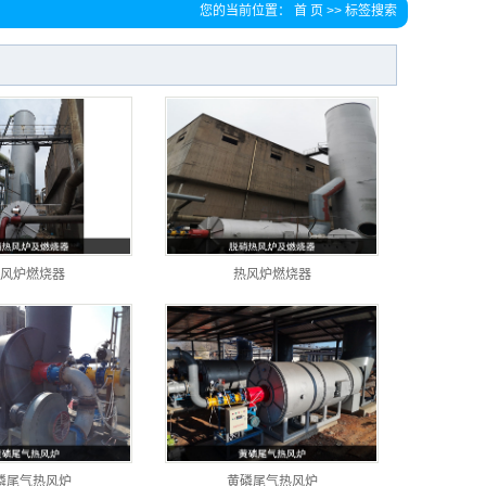
您的当前位置：
首 页
>> 标签搜索
风炉燃烧器
热风炉燃烧器
磷尾气热风炉
黄磷尾气热风炉