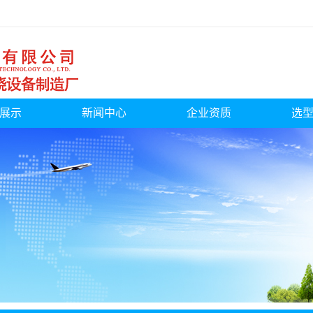
展示
新闻中心
企业资质
选
燃烧器
公司新闻
燃烧器
行业新闻
燃烧器
产品知识
气燃烧器
气燃烧器
煤改气
气燃烧器