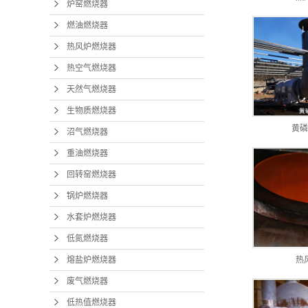
炉窑燃烧器
水套炉
燃油燃烧器
低氮
热风炉燃烧器
热空气燃烧器
熔盐炉
天然气燃烧器
废气
生物质燃烧器
低热值
黄磷
沼气燃烧器
重油燃烧器
回转窑燃烧器
锅炉燃烧器
水套炉燃烧器
低氮燃烧器
熔盐炉燃烧器
热
废气燃烧器
低热值燃烧器