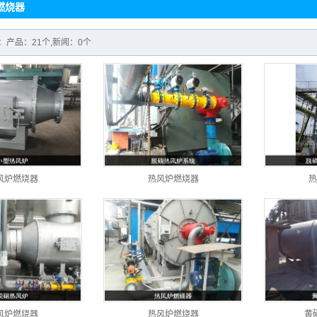
燃烧器
包器
加热罐
：产品：21个,新闻：0个
燃烧器
燃烧器
燃烧器
燃烧器
燃烧器
风炉燃烧器
热风炉燃烧器
热
燃烧器
燃烧器
燃烧器
燃烧器
燃烧器
风炉燃烧器
热风炉燃烧器
黄