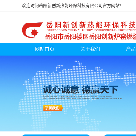
欢迎访问岳阳新创新热能环保科技有限公司官方网站！
网站首页
关于我们
产品
公司简介
新疆煤
联系我们
新疆双燃
营业执照
新疆尾
新疆发生
新疆高炉
新疆锅
新疆焦炉