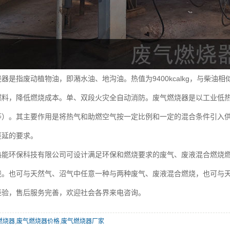
指废动植物油，即潲水油、地沟油。热值为9400kcalkg，与柴油
燃料，降低燃烧成本。单、双段火灾全自动消防。废气燃烧器是以工业低
等）。其主要作用是将热气和助燃空气按一定比例和一定的混合条件引入
蔓延的要求。
环保科技有限公司可设计满足环保和燃烧要求的废气、废液混合燃烧燃
烧。也可与天然气、沼气中任意一种与两种废气、废液混合燃烧，也可与
经验，售后服务完善，欢迎社会各界来电咨询。
燃烧器
,
废气燃烧器价格
,
废气燃烧器厂家