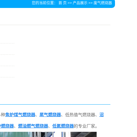
您的当前位置：
首 页
>>
产品展示
>>
废气燃烧器
各种
焦炉煤气燃烧器
、
尾气燃烧器
、低热值气燃烧器、
沼
炉燃烧器
、
燃油燃气燃烧器
、
低氮燃烧器
的专业厂家。