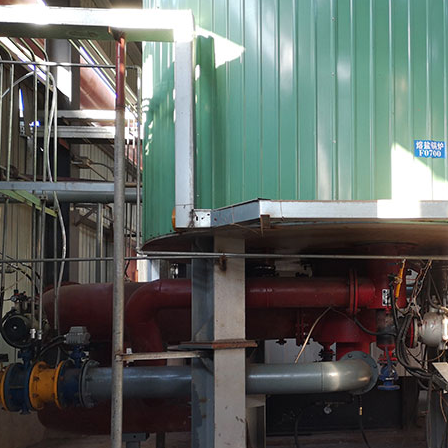
炉燃烧器
氮燃烧器
炉燃烧器
气燃烧器
值燃烧器