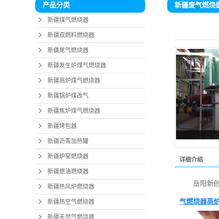
新疆废气燃烧
产品分类
新疆
新疆煤气燃烧器
新疆沥
新疆双燃料燃烧器
新疆炉
新疆尾气燃烧器
新疆燃
新疆发生炉煤气燃烧器
新疆高炉煤气燃烧器
新疆热风
新疆锅炉煤改气
新疆热空
新疆焦炉煤气燃烧器
新疆天然
新疆烤包器
新疆生物
新疆沥青加热罐
新疆炉窑燃烧器
新疆沼
详细介绍
新疆燃油燃烧器
新疆重
岳阳新创
新疆热风炉燃烧器
新疆回转
气燃烧器
高
新疆热空气燃烧器
新疆锅
新疆天然气燃烧器