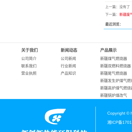
上一篇：没有了
下一篇：
新疆废
最近浏览：
关于我们
新闻动态
产品展示
公司简介
公司新闻
新疆煤气燃烧器
联系我们
行业新闻
新疆双燃料燃烧器
营业执照
产品知识
新疆尾气燃烧器
新疆发生炉煤气燃
新疆高炉煤气燃烧
新疆锅炉煤改气
新疆焦炉煤气燃烧
新疆烤包器
Copyright
新疆沥青加热罐
湘ICP备1701
新疆炉窑燃烧器