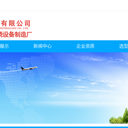
展示
新闻中心
企业资质
选
气燃烧器
公司新闻
料燃烧器
行业新闻
气燃烧器
产品知识
炉煤气燃烧
煤气燃烧器
器
炉煤改气
煤气燃烧器