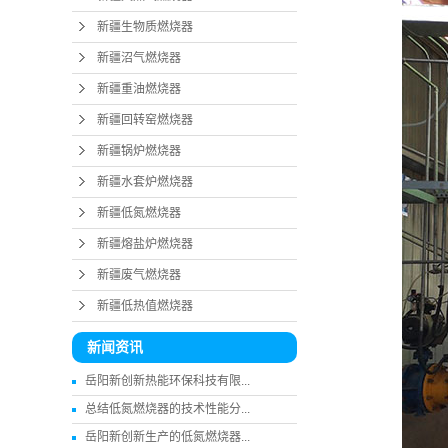
新疆水套
新疆生物质燃烧器
新疆沼气燃烧器
新疆低
新疆重油燃烧器
新疆熔盐
新疆回转窑燃烧器
新疆废
新疆锅炉燃烧器
新疆低热
新疆水套炉燃烧器
新疆低氮燃烧器
新疆熔盐炉燃烧器
新疆废气燃烧器
新疆低热值燃烧器
新闻资讯
岳阳新创新热能环保科技有限...
总结低氮燃烧器的技术性能分...
岳阳新创新生产的低氮燃烧器...