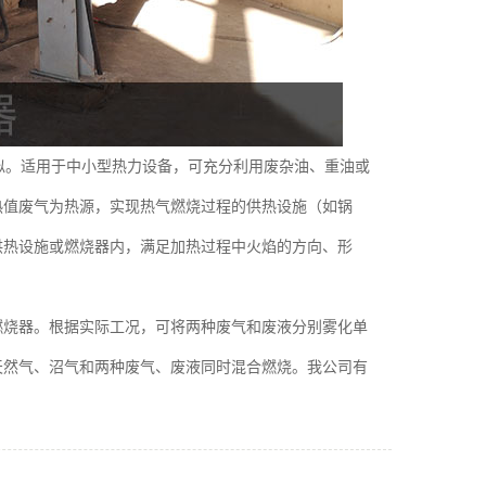
相似。适用于中小型热力设备，可充分利用废杂油、重油或
热值废气为热源，实现热气燃烧过程的供热设施（如锅
供热设施或燃烧器内，满足加热过程中火焰的方向、形
烧器。根据实际工况，可将两种废气和废液分别雾化单
天然气、沼气和两种废气、废液同时混合燃烧。我公司有